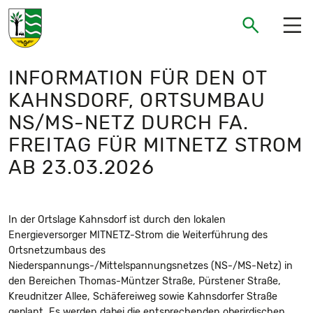
Gemeinde Neukieritzsch
Suchen
Suchen
INFORMATION FÜR DEN OT
KAHNSDORF, ORTSUMBAU
NS/MS-NETZ DURCH FA.
FREITAG FÜR MITNETZ STROM
AB 23.03.2026
In der Ortslage Kahnsdorf ist durch den lokalen
Energieversorger MITNETZ-Strom die Weiterführung des
Ortsnetzumbaus des
Niederspannungs-/Mittelspannungsnetzes (NS-/MS-Netz) in
den Bereichen Thomas-Müntzer Straße, Pürstener Straße,
Kreudnitzer Allee, Schäfereiweg sowie Kahnsdorfer Straße
geplant. Es werden dabei die entsprechenden oberirdischen