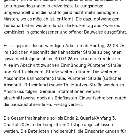
Leitungsverlegungen in erdverlegte Leitungsnetze
umgewandelt und die nachfolgend nicht mehr benötigten
Masten, wo es möglich ist, entfernt. Die dazu notwendigen
Tiefbauarbeiten werden durch die Fa. Freitag aus Zwenkau
kombiniert in geschlossener und offener Bauweise ausgeführt.
Es ist geplant die notwendigen Arbeiten ab Montag, 23.03.26
im südlichen Abschnitt der Kahnsdorfer Straße zu beginnen
sowie nachfolgend ab ca. 30.03.26 diese in der Kreudnitzer
Allee im Abschnitt zwischen Einmündung Pürstener Straße
und Karl-Liebknecht-Straße weiterzuführen. Die weiteren
Abschnitte Kahnsdorfer Straße, Pürstener Straße (südlicher
Abschnitt Ortseinfahrt) sowie Th.-Müntzer-Straße werden im
Anschluss folgen. Genaue Informationen werden
abschnittsweise noch als Briefkasten-Einwurfschreiben durch
die bausausführende Fa. Freitag verteilt.
Die Gesamtmaßnahme soll bis Ende 2. Quartal/Anfang 3.
Quartal 2026 in der kompletten Ortslage abgeschlossen
werden. Die Beteiligten sind bemüht, die Einschränkungen für