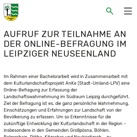
Gemeinde Neukieritzsch
Suchen
Suchen
AUFRUF ZUR TEILNAHME AN
DER ONLINE-BEFRAGUNG IM
LEIPZIGER NEUSEENLAND
Im Rahmen einer Bachelorarbeit wird in Zusammenarbeit mit
dem Kulturlandschaftsprojekt AnKe (Stadt-Umland-LPV) eine
Online-Befragung zur Erfassung der
Landschaftswahrnehmung im Südraum Leipzig durchgeführt.
Ziel der Befragung ist es, die ganz persönliche Wahrnehmung,
Einschätzungen und Erfahrungen zur Landschaft von der
Bevölkerung zu erfassen. Um so Erkenntnisse für die
zukünftige Entwicklung der Kulturlandschaft in der Region –
insbesondere in den Gemeinden Großpösna, Böhlen,