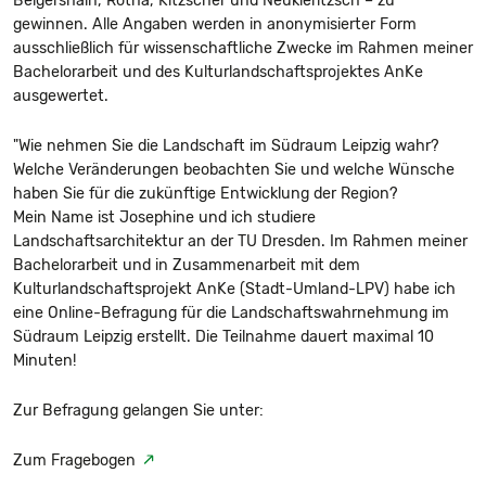
Belgershain, Rötha, Kitzscher und Neukieritzsch – zu
gewinnen. Alle Angaben werden in anonymisierter Form
ausschließlich für wissenschaftliche Zwecke im Rahmen meiner
Bachelorarbeit und des Kulturlandschaftsprojektes AnKe
ausgewertet.
"Wie nehmen Sie die Landschaft im Südraum Leipzig wahr?
Welche Veränderungen beobachten Sie und welche Wünsche
haben Sie für die zukünftige Entwicklung der Region?
Mein Name ist Josephine und ich studiere
Landschaftsarchitektur an der TU Dresden. Im Rahmen meiner
Bachelorarbeit und in Zusammenarbeit mit dem
Kulturlandschaftsprojekt AnKe (Stadt-Umland-LPV) habe ich
eine Online-Befragung für die Landschaftswahrnehmung im
Südraum Leipzig erstellt. Die Teilnahme dauert maximal 10
Minuten!
Zur Befragung gelangen Sie unter:
Zum Fragebogen