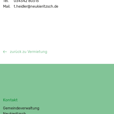
Tel.
034342 80315
Mail.
t.heidler@neukieritzsch.de
zurück zu Vermietung
Kontakt
Gemeindeverwaltung
Neukieritzsch