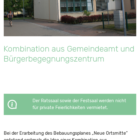
Kombination aus Gemeindeamt und
Bürgerbegegnungs­zentrum
Der Ratssaal sowie der Festsaal werden nicht
für private Feierlichkeiten vermietet.
Bei der Erarbeitung des Bebauungsplanes „Neue Ortsmitte“