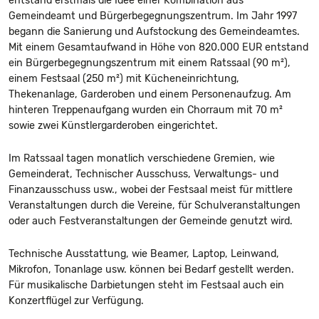
entstand erstmals die Idee einer Kombination aus
Gemeindeamt und Bürgerbegegnungszentrum. Im Jahr 1997
begann die Sanierung und Aufstockung des Gemeindeamtes.
Mit einem Gesamtaufwand in Höhe von 820.000 EUR entstand
ein Bürgerbegegnungszentrum mit einem Ratssaal (90 m²),
einem Festsaal (250 m²) mit Kücheneinrichtung,
Thekenanlage, Garderoben und einem Personenaufzug. Am
hinteren Treppenaufgang wurden ein Chorraum mit 70 m²
sowie zwei Künstlergarderoben eingerichtet.
Im Ratssaal tagen monatlich verschiedene Gremien, wie
Gemeinderat, Technischer Ausschuss, Verwaltungs- und
Finanzausschuss usw., wobei der Festsaal meist für mittlere
Veranstaltungen durch die Vereine, für Schulveranstaltungen
oder auch Festveranstaltungen der Gemeinde genutzt wird.
Technische Ausstattung, wie Beamer, Laptop, Leinwand,
Mikrofon, Tonanlage usw. können bei Bedarf gestellt werden.
Für musikalische Darbietungen steht im Festsaal auch ein
Konzertflügel zur Verfügung.