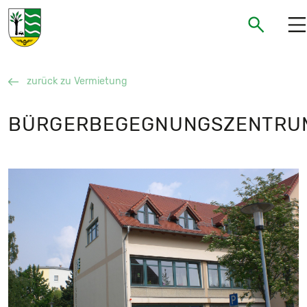
Gemeinde Neukieritzsch
Suchen
Suchen
zurück zu Vermietung
BÜRGERBEGEGNUNGSZENTRU