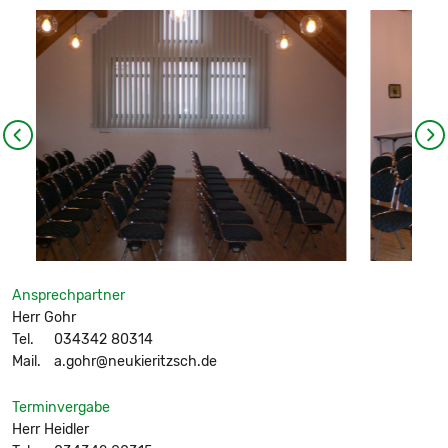
Ansprechpartner
Herr Gohr
Tel.
034342 80314
Mail.
a.gohr@neukieritzsch.de
Terminvergabe
Herr Heidler