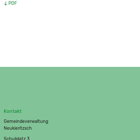
PDF
Kontakt
Gemeindeverwaltung
Neukieritzsch
Schulplatz 3