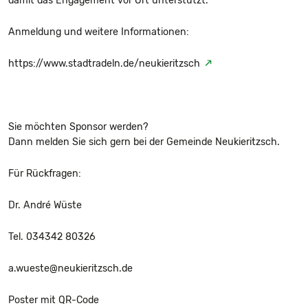
damit das Engagement vor Ort unterstützt.
Anmeldung und weitere Informationen:
https://www.stadtradeln.de/neukieritzsch
Sie möchten Sponsor werden?
Dann melden Sie sich gern bei der Gemeinde Neukieritzsch.
Für Rückfragen:
Dr. André Wüste
Tel. 034342 80326
a.wueste@neukieritzsch.de
Poster mit QR-Code