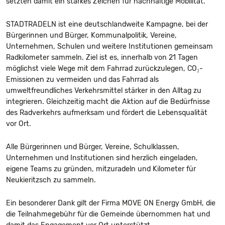
setzten damit ein starkes Zeichen für nachhaltige Mobilität.
STADTRADELN ist eine deutschlandweite Kampagne, bei der
Bürgerinnen und Bürger, Kommunalpolitik, Vereine,
Unternehmen, Schulen und weitere Institutionen gemeinsam
Radkilometer sammeln. Ziel ist es, innerhalb von 21 Tagen
möglichst viele Wege mit dem Fahrrad zurückzulegen, CO₂-
Emissionen zu vermeiden und das Fahrrad als
umweltfreundliches Verkehrsmittel stärker in den Alltag zu
integrieren. Gleichzeitig macht die Aktion auf die Bedürfnisse
des Radverkehrs aufmerksam und fördert die Lebensqualität
vor Ort.
Alle Bürgerinnen und Bürger, Vereine, Schulklassen,
Unternehmen und Institutionen sind herzlich eingeladen,
eigene Teams zu gründen, mitzuradeln und Kilometer für
Neukieritzsch zu sammeln.
Ein besonderer Dank gilt der Firma MOVE ON Energy GmbH, die
die Teilnahmegebühr für die Gemeinde übernommen hat und