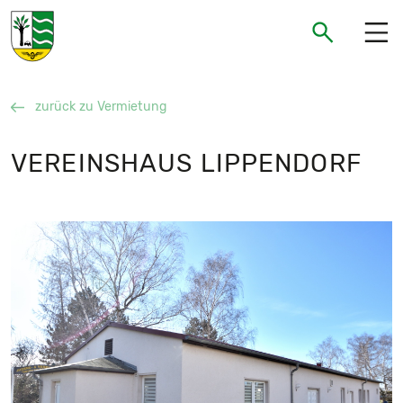
Gemeinde Neukieritzsch
Suchen
Suchen
zurück zu Vermietung
VEREINSHAUS LIPPENDORF