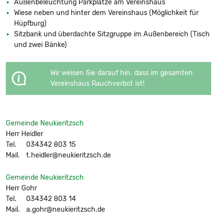
Außenbeleuchtung Parkplätze am Vereinshaus
Wiese neben und hinter dem Vereinshaus (Möglichkeit für
Hüpfburg)
Sitzbank und überdachte Sitzgruppe im Außenbereich (Tisch
und zwei Bänke)
Wir weisen Sie darauf hin, dass im gesamten
Vereinshaus Rauchverbot ist!
Gemeinde Neukieritzsch
Herr Heidler
Tel.
034342 803 15
Mail.
t.heidler@neukieritzsch.de
Gemeinde Neukieritzsch
Herr Gohr
Tel.
034342 803 14
Mail.
a.gohr@neukieritzsch.de