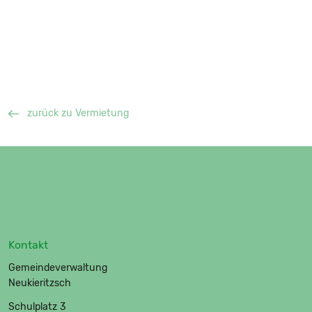
zurück zu Vermietung
Kontakt
Gemeindeverwaltung
Neukieritzsch
Schulplatz 3